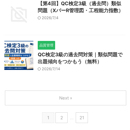
【第4回】QC検定3級（過去問）類似
問題（XバーR管理図・工程能力指数）
2026/7/4
品質管理
QC検定3級の過去問対策｜類似問題で
出題傾向をつかもう（無料）
2026/7/14
Next »
1
2
…
21