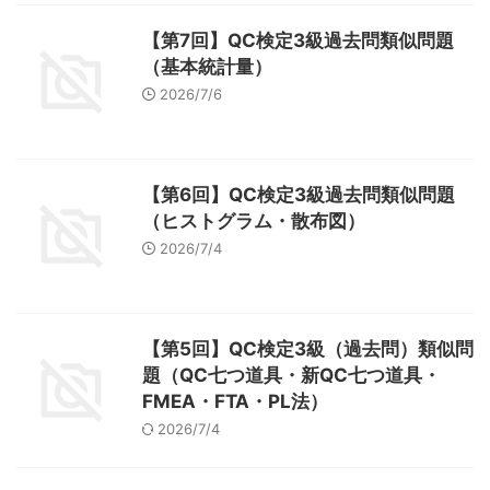
【第7回】QC検定3級過去問類似問題
（基本統計量）
2026/7/6
【第6回】QC検定3級過去問類似問題
（ヒストグラム・散布図）
2026/7/4
【第5回】QC検定3級（過去問）類似問
題（QC七つ道具・新QC七つ道具・
FMEA・FTA・PL法）
2026/7/4