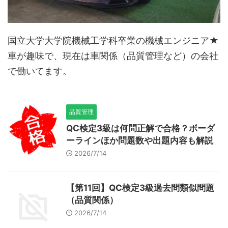
国立大学大学院機械工学科卒業の機械エンジニア★
車が趣味で、現在は車関係（品質管理など）の会社
で働いてます。
品質管理
QC検定3級は何問正解で合格？ボーダ
ーラインほか問題数や出題内容も解説
2026/7/14
【第11回】QC検定3級過去問類似問題
（品質関係）
2026/7/14