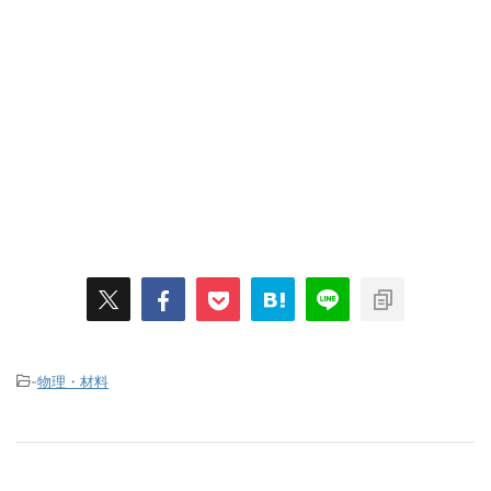
-
物理・材料