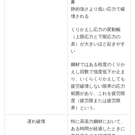
象
静的強さより低い応力で破
壊される
くりかえし応力の変動幅
（上限応力と下限応力の
差）が大きいほど起きやす
い
鋼材ではある程度のくりか
えし回数で強度低下が止ま
り、いくらくりかえしても
疲労破壊しない限界の応力
範囲があり、これを疲労限
度（疲労限または疲労限
界）という。
遅れ破壊
特に高張力鋼材において、
ある時間が経過したときに