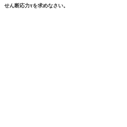
せん断応力τを求めなさい。