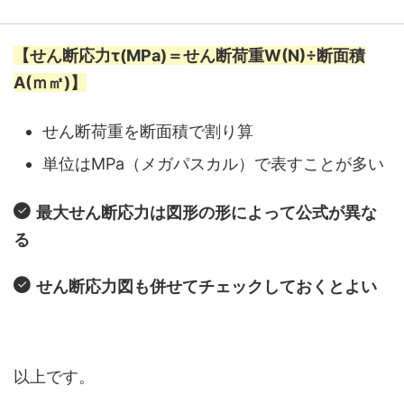
【せん断応力τ(MPa)＝せん断荷重W(N)÷断面積
A(ｍ㎡)】
せん断荷重を断面積で割り算
単位はMPa（メガパスカル）で表すことが多い
最大せん断応力は図形の形によって公式が異な
る
せん断応力図も併せてチェックしておくとよい
以上です。