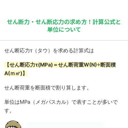
せん断力・せん断応力の求め方！計算公式と
単位について
せん断応力τ（タウ）を求める計算式は
【せん断応力τ(MPa)＝せん断荷重W(N)÷断面積
A(ｍ㎡)】
せん断荷重を断面積で割り算します。
単位はMPa（メガパスカル）で表すことが多いで
す。