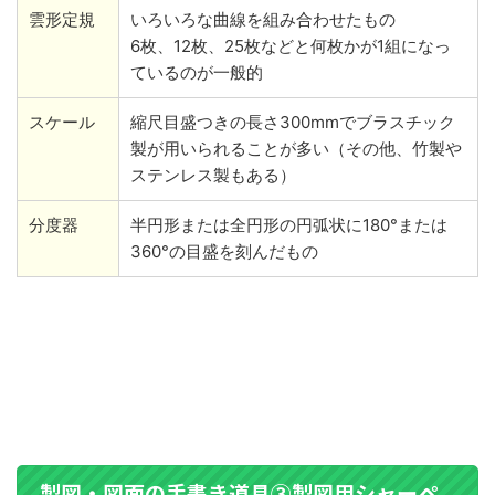
雲形定規
いろいろな曲線を組み合わせたもの
6枚、12枚、25枚などと何枚かが1組になっ
ているのが一般的
スケール
縮尺目盛つきの長さ300mmでブラスチック
製が用いられることが多い（その他、竹製や
ステンレス製もある）
分度器
半円形または全円形の円弧状に180°または
360°の目盛を刻んだもの
製図・図面の手書き道具③製図用シャーペ