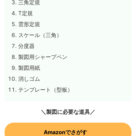
三角定規
T定規
雲形定規
スケール（三角）
分度器
製図用シャープペン
製図用紙
消しゴム
テンプレート（型板）
＼製図に必要な道具／
Amazonでさがす