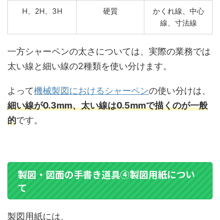
H、2H、3H
硬質
かくれ線、中心
線、寸法線
一方シャーペンの太さについては、実際の業務では
太い線と細い線の2種類を使い分けます。
よって
機械製図におけるシャーペン
の使い分けは、
細い線が0.3mm、太い線は0.5mmで描くのが一般
的
です。
製図・図面の手書き道具④製図用紙につい
て
製図用紙には、