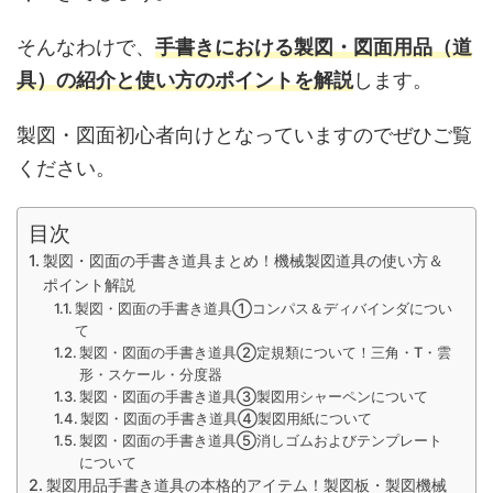
そんなわけで、
手書きにおける製図・図面用品（道
具）の紹介と使い方のポイントを解説
します。
製図・図面初心者向けとなっていますのでぜひご覧
ください。
目次
製図・図面の手書き道具まとめ！機械製図道具の使い方＆
ポイント解説
製図・図面の手書き道具➀コンパス＆ディバインダについ
て
製図・図面の手書き道具②定規類について！三角・T・雲
形・スケール・分度器
製図・図面の手書き道具③製図用シャーペンについて
製図・図面の手書き道具④製図用紙について
製図・図面の手書き道具⑤消しゴムおよびテンプレート
について
製図用品手書き道具の本格的アイテム！製図板・製図機械