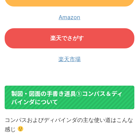
Amazon
楽天でさがす
楽天市場
製図・図面の手書き道具➀コンパス＆ディ
バインダについて
コンパスおよびディバインダの主な使い道はこんな
感じ