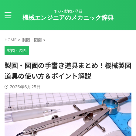
ネジ×製図×品質
機械エンジニアのメカニック辞典
HOME
>
製図・図面
>
製図・図面
製図・図面の手書き道具まとめ！機械製図
道具の使い方＆ポイント解説
2025年6月25日