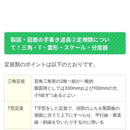
製図・図面の手書き道具②定規類につい
て！三角・T・雲形・スケール・分度器
定規類のポイントは以下のとおりです。
三角定規
直角三角形の2枚一組が一般的
製図用としては300mmおよび100mmの大、
小1組ずつあるとよい
T型定規
T字型をした定規で、頭部のふちを製図板の
側面に当てて上下にすべらせ、平行線・垂直
線・斜線を引いたりするのに用いる