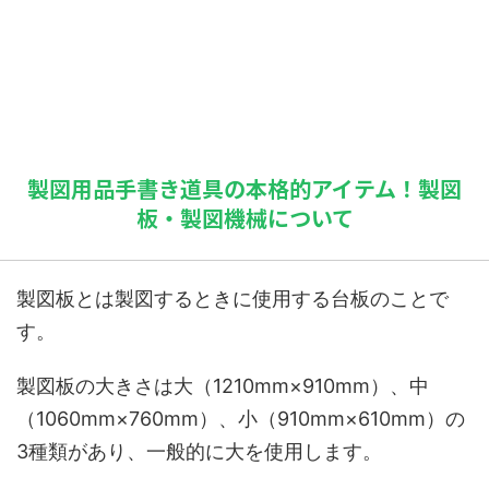
製図用品手書き道具の本格的アイテム！製図
板・製図機械について
製図板とは製図するときに使用する台板のことで
す。
製図板の大きさは大（1210mm×910mm）、中
（1060mm×760mm）、小（910mm×610mm）の
3種類があり、一般的に大を使用します。