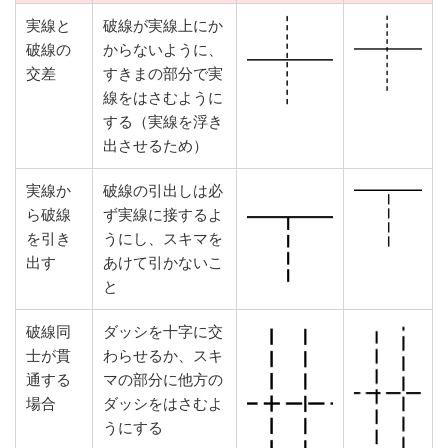
実線と
破線が実線上にか
破線の
からないように、
交差
すきまの部分で実
線をはさむように
する（実線を浮き
出させるため）
実線か
破線の引出しは必
ら破線
ず実線に接するよ
を引き
うにし、スキマを
出す
あけて引かないこ
と
破線同
ダッシを十字に交
士が貫
わらせるか、スキ
通する
マの部分に他方の
場合
ダッシをはさむよ
うにする