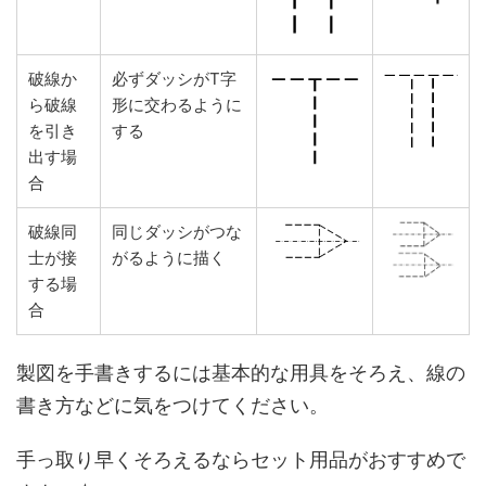
破線か
必ずダッシがT字
ら破線
形に交わるように
を引き
する
出す場
合
破線同
同じダッシがつな
士が接
がるように描く
する場
合
製図を手書きするには基本的な用具をそろえ、線の
書き方などに気をつけてください。
手っ取り早くそろえるならセット用品がおすすめで