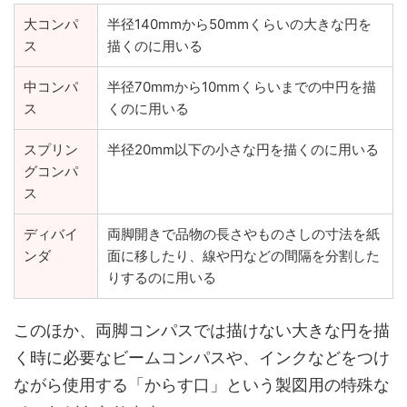
大コンパ
半径140mmから50mmくらいの大きな円を
ス
描くのに用いる
中コンパ
半径70mmから10mmくらいまでの中円を描
ス
くのに用いる
スプリン
半径20mm以下の小さな円を描くのに用いる
グコンパ
ス
ディバイ
両脚開きで品物の長さやものさしの寸法を紙
ンダ
面に移したり、線や円などの間隔を分割した
りするのに用いる
このほか、両脚コンパスでは描けない大きな円を描
く時に必要なビームコンパスや、インクなどをつけ
ながら使用する「からす口」という製図用の特殊な