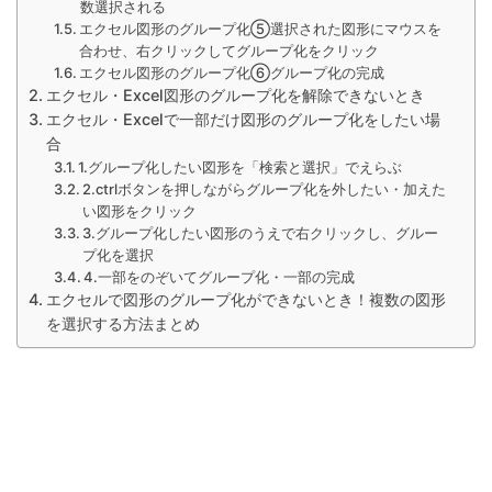
数選択される
エクセル図形のグループ化⑤選択された図形にマウスを
合わせ、右クリックしてグループ化をクリック
エクセル図形のグループ化⑥グループ化の完成
エクセル・Excel図形のグループ化を解除できないとき
エクセル・Excelで一部だけ図形のグループ化をしたい場
合
1.グループ化したい図形を「検索と選択」でえらぶ
2.ctrlボタンを押しながらグループ化を外したい・加えた
い図形をクリック
3.グループ化したい図形のうえで右クリックし、グルー
プ化を選択
4.一部をのぞいてグループ化・一部の完成
エクセルで図形のグループ化ができないとき！複数の図形
を選択する方法まとめ