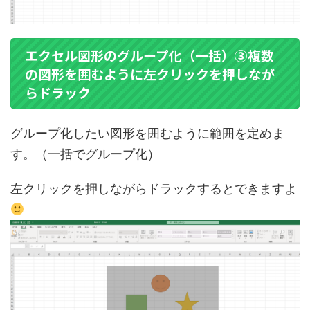
エクセル図形のグループ化（一括）③複数
の図形を囲むように左クリックを押しなが
らドラック
グループ化したい図形を囲むように範囲を定めま
す。（一括でグループ化）
左クリックを押しながらドラックするとできますよ