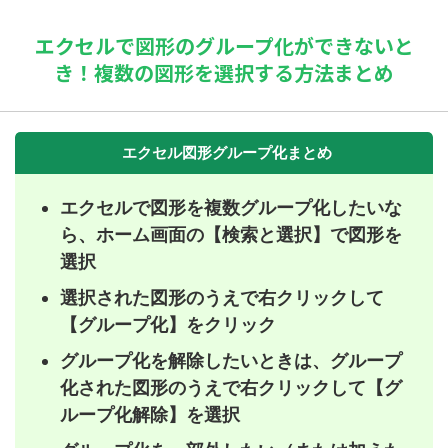
エクセルで図形のグループ化ができないと
き！複数の図形を選択する方法まとめ
エクセル図形グループ化まとめ
エクセルで図形を複数グループ化したいな
ら、ホーム画面の【検索と選択】で図形を
選択
選択された図形のうえで右クリックして
【グループ化】をクリック
グループ化を解除したいときは、グループ
化された図形のうえで右クリックして【グ
ループ化解除】を選択