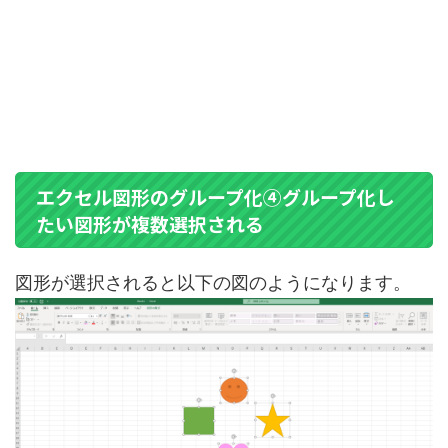
エクセル図形のグループ化④グループ化し
たい図形が複数選択される
図形が選択されると以下の図のようになります。