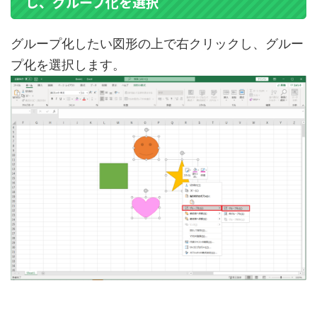
し、グループ化を選択
グループ化したい図形の上で右クリックし、グルー
プ化を選択します。