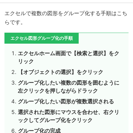
エクセルで複数の図形をグループ化する手順はこち
らです。
エクセル図形グループ化の手順
エクセルホーム画面で【検索と選択】をク
リック
【オブジェクトの選択】をクリック
グループ化したい複数の図形を囲むように
左クリックを押しながらドラック
グループ化したい図形が複数選択される
選択された図形にマウスを合わせ、右クリ
ックしてグループ化をクリック
グループ化の完成