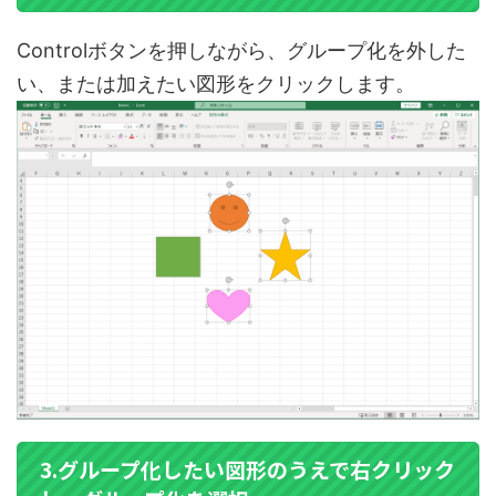
Controlボタンを押しながら、グループ化を外した
い、または加えたい図形をクリックします。
3.グループ化したい図形のうえで右クリック