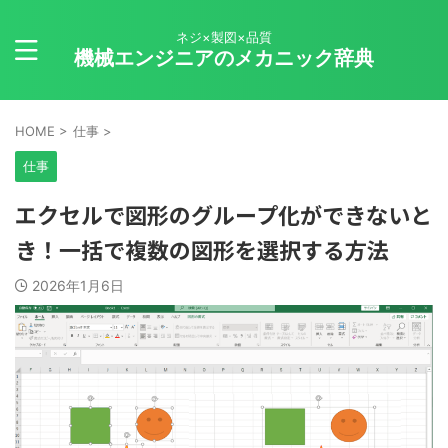
ネジ×製図×品質
機械エンジニアのメカニック辞典
HOME
>
仕事
>
仕事
エクセルで図形のグループ化ができないと
き！一括で複数の図形を選択する方法
2026年1月6日