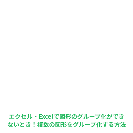
エクセル・Excelで図形のグループ化ができ
ないとき！複数の図形をグループ化する方法