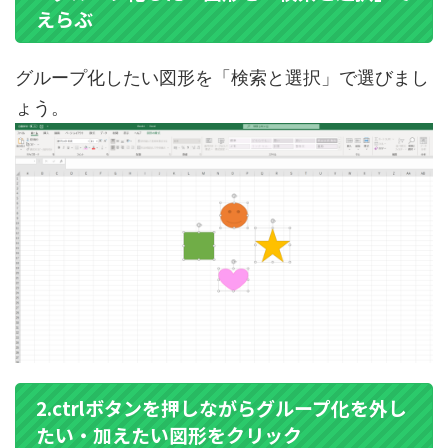
えらぶ
グループ化したい図形を「検索と選択」で選びまし
ょう。
2.ctrlボタンを押しながらグループ化を外し
たい・加えたい図形をクリック