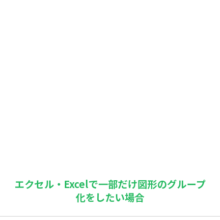
エクセル・Excelで一部だけ図形のグループ
化をしたい場合