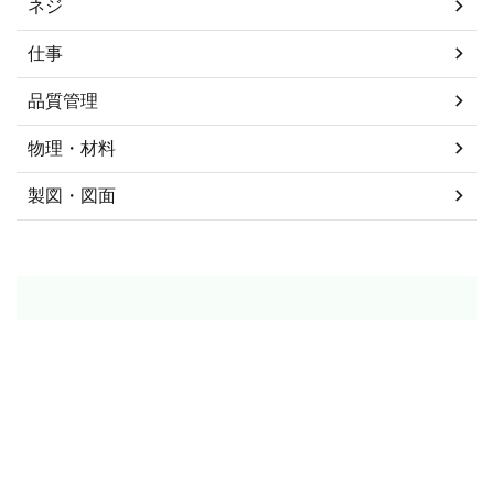
ネジ
仕事
品質管理
物理・材料
製図・図面