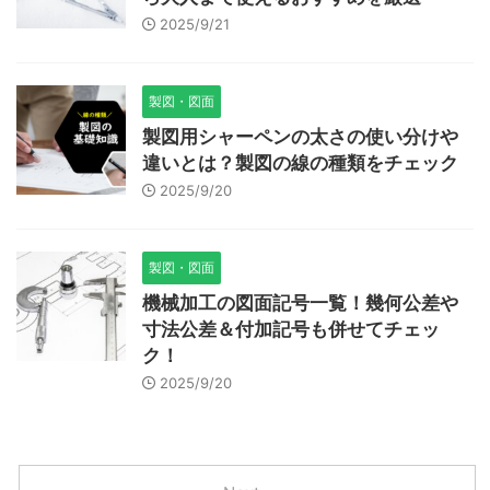
2025/9/21
製図・図面
製図用シャーペンの太さの使い分けや
違いとは？製図の線の種類をチェック
2025/9/20
製図・図面
機械加工の図面記号一覧！幾何公差や
寸法公差＆付加記号も併せてチェッ
ク！
2025/9/20