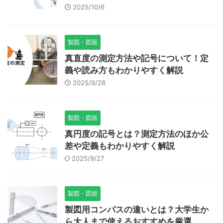
2025/10/6
製図・図面
真直度の測定方法や記号について！定
義や読み方もわかりやすく解説
2025/9/28
製図・図面
真円度の記号とは？測定方法のほか公
差や定義もわかりやすく解説
2025/9/27
製図・図面
製図用コンパスの違いとは？大学生か
ら大人まで使えるおすすめを厳選