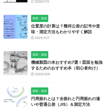
2026/1/15
製図・図面
位置度の計算は？幾何公差の記号や意
味・測定方法もわかりやすく解説
2025/11/7
製図・図面
機械製図の本おすすめ7選！図面を勉強
するためのおすすめ本（初心者向け）
2025/10/6
製図・図面
円周振れとは？全振れと円周振れの違
いや普通公差（JIS）＆測定方法